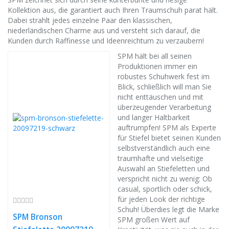
Kollektion aus, die garantiert auch Ihren Traumschuh parat hält.
Dabei strahlt jedes einzelne Paar den klassischen,
niederländischen Charme aus und versteht sich darauf, die
Kunden durch Raffinesse und Ideenreichtum zu verzaubern!
SPM hält bei all seinen
Produktionen immer ein
robustes Schuhwerk fest im
Blick, schließlich will man Sie
nicht enttäuschen und mit
überzeugender Verarbeitung
und langer Haltbarkeit
auftrumpfen! SPM als Experte
für Stiefel bietet seinen Kunden
selbstverständlich auch eine
traumhafte und vielseitige
Auswahl an Stiefeletten und
verspricht nicht zu wenig: Ob
casual, sportlich oder schick,
für jeden Look der richtige
Schuh! Überdies legt die Marke
SPM Bronson
SPM großen Wert auf