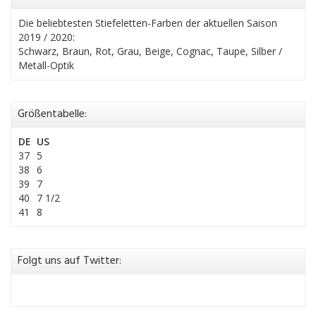
Die beliebtesten Stiefeletten-Farben der aktuellen Saison
2019 / 2020:
Schwarz, Braun, Rot, Grau, Beige, Cognac, Taupe, Silber /
Metall-Optik
Größentabelle:
DE
US
37
5
38
6
39
7
40
7 1/2
41
8
Folgt uns auf Twitter: