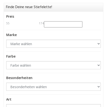
Finde Deine neue Stiefelette!
Preis
55
174
Marke
Farbe
Besonderheiten
Art