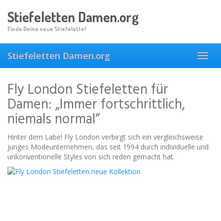
Skip
Stiefeletten Damen.org
to
main
Finde Deine neue Stiefelette!
content
Stiefeletten Damen.org
Toggl
navig
Fly London Stiefeletten für
Damen: „Immer fortschrittlich,
niemals normal“
Hinter dem Label Fly London verbirgt sich ein vergleichsweise
junges Modeunternehmen, das seit 1994 durch individuelle und
unkonventionelle Styles von sich reden gemacht hat.