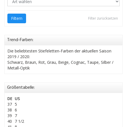
Filtern
Filter zurücksetzen
Trend-Farben:
Die beliebtesten Stiefeletten-Farben der aktuellen Saison
2019 / 2020:
Schwarz, Braun, Rot, Grau, Beige, Cognac, Taupe, Silber /
Metall-Optik
Größentabelle:
DE
US
37
5
38
6
39
7
40
7 1/2
41
8