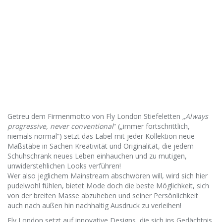
Getreu dem Firmenmotto von Fly London Stiefeletten „
Always
progressive, never conventional
“ („immer fortschrittlich,
niemals normal“) setzt das Label mit jeder Kollektion neue
Maßstäbe in Sachen Kreativität und Originalität, die jedem
Schuhschrank neues Leben einhauchen und zu mutigen,
unwiderstehlichen Looks verführen!
Wer also jeglichem Mainstream abschwören will, wird sich hier
pudelwohl fühlen, bietet Mode doch die beste Möglichkeit, sich
von der breiten Masse abzuheben und seiner Persönlichkeit
auch nach außen hin nachhaltig Ausdruck zu verleihen!
Fly London setzt auf innovative Designs, die sich ins Gedächtnis