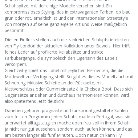
Schuhspitze, mit der einige Modelle versehen sind. Ein
kompromissloses Styling, das in extravaganten Farben, ob blau,
grün oder rot, erhältlich ist und den internationalen Streetstyle
von morgen auf seine ganz eigene Art und Weise maßgeblich
bestimmt.
Diesen Einfluss stellen auch die zahlreichen Schlupfstiefeletten
von Fly London der aktuellen Kollektion unter Beweis. Hier trifft
feines Leder auf profilierte Keilabsätze und strikte
Farbübergänge, die symbolisch den Eigensinn des Labels
verkörpern.
Gleichzeitig spielt das Label mit jeglichen Elementen, die die
Modewelt zur Verfügung stellt: So gibt es dieses Modell auch mit
Schnürung inklusive Schleife an der Rückseite, mit
Klettverschluss oder Gummieinsatz à la Chelsea Boot. Dass sich
Gegensätze anziehen und durchaus harmonieren können, wird
also spätestens jetzt deutlich!
Daneben gehören prägnante und funktional gestaltete Sohlen
zum festen Programm jeden Schuhs made in Portugal, was sie
unerwartet alltagstauglich macht: doch frau soll in ihrem Schuh
ja nicht nur gut aussehen, sondern auch laufen können, und das
am besten länger als fünf Minuten. Doch natürlich kann Fly