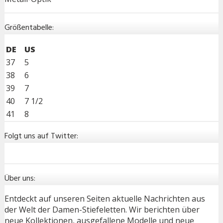
Größentabelle:
DE
US
37
5
38
6
39
7
40
7 1/2
41
8
Folgt uns auf Twitter:
Über uns:
Entdeckt auf unseren Seiten aktuelle Nachrichten aus
der Welt der Damen-Stiefeletten. Wir berichten über
neue Kollektionen, ausgefallene Modelle und neue