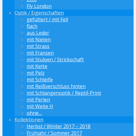
Fly London
Optik / Eigenschaften
gefüttert / mit Fell
flach
aus Leder
mit Nieten
mit Strass
mit Fransen
mit Stulpen / Strickschaft
mit Kette
mit Pelz
mit Schleife
mit Reißverschluss hinten
mit Schlangenoptik / Reptil-Print
mit Perlen
mit Weite H
ohne…
Kollektionen
Herbst / Winter 2017 – 2018
Frühjahr / Sommer 2017