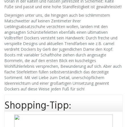
voran in der kalten und nassen Jahreszeit in Sicherheit: Kalte
Füße sind passé und eine hohe Standfestigkeit ist gewährleistet!
Diejenigen unter uns, die hingegen auch bei schlimmstem
Matschwetter auf keinen Zentimeter ihrer
Lieblingsabsatzschuhe verzichten wollen, landen mit den
angesagten Schürstiefeletten ebenfalls einen ultimativen
Volltreffer! Dockers versteht sein Handwerk: Durch freche und
verspielte Designs und aktuellen Trendfarben wie z.B. camel
verdreht Dockers by Gerli der jugendlichen Dame den Kopf.
Boots mit variabler Schafthöhe ziehen durch angesagte
Bommeln, die auf den ersten Blick ein kuscheliges
Wohlfühlerlebnis versprechen, Bewunderung auf sich. Aber auch
flache Stiefeletten füllen selbstverständlich das derzeitige
Sortiment. Mit viel Liebe zum Detail, unerschöpflichem
Ideenreichtum und einer großartigen Umsetzung gewinnt
Dockers auf diese Weise jeden Fuß für sich!
Shopping-Tipp: