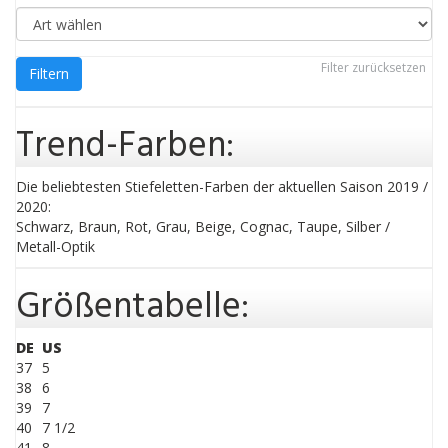
Filter zurücksetzen
Filtern
Trend-Farben:
Die beliebtesten Stiefeletten-Farben der aktuellen Saison 2019 /
2020:
Schwarz, Braun, Rot, Grau, Beige, Cognac, Taupe, Silber /
Metall-Optik
Größentabelle:
DE
US
37
5
38
6
39
7
40
7 1/2
41
8