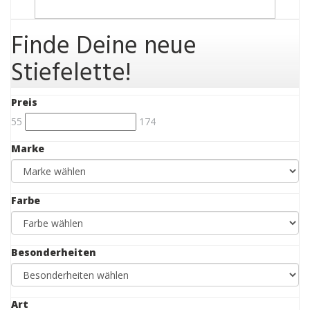
Finde Deine neue
Stiefelette!
Preis
55
174
Marke
Farbe
Besonderheiten
Art