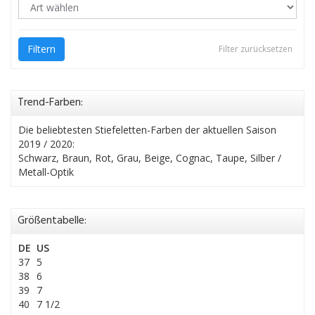
Filtern
Filter zurücksetzen
Trend-Farben:
Die beliebtesten Stiefeletten-Farben der aktuellen Saison
2019 / 2020:
Schwarz, Braun, Rot, Grau, Beige, Cognac, Taupe, Silber /
Metall-Optik
Größentabelle:
DE
US
37
5
38
6
39
7
40
7 1/2