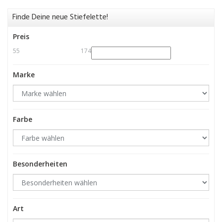
Finde Deine neue Stiefelette!
Preis
55
174
Marke
Farbe
Besonderheiten
Art