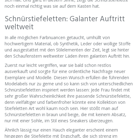
noch einmal richtig was sie auf dem Kasten hat.
Schnürstiefeletten: Galanter Auftritt
weltweit
In alle möglichen Farbnuancen getaucht, umhüllt von
hochwertigem Material, ob Synthetik, Leder oder wollige Stoffe
und ausgestattet mit den Stilelementen der Zeit, legt sie hinter
den Schaufenstern weltweiter Läden ihren galanten Auftritt hin.
Zuerst nur leicht vergriffen, war sie bald schon restlos
ausverkauft und sorgte für eine ordentliche Nachfrage neuer
Exemplare und Modelle. Diesen Wunsch erfüllen die führenden
Modelabels nur zu gerne und so kann sich von unterschiedlichen
Schnürstiefeletten inspiriert werden lassen: Jede Frau findet mit
sehr großer Wahrscheinlichkeit ihre passende Schnürstiefelette,
denn vielfältiger und farbenfroher könnte eine Kollektion von
Stiefeletten Art wohl kaum noch sein. Hier stößt man auf
Schnürstiefeletten in braun und beige, die mit keinem Absatz,
nur mit einer Sohle, im Stil eines Sneakers überzeugen.
Ähnlich lässig nur einen Hauch eleganter erscheint einem
hingegen die Stiefelette mit Engschaft, die sich streng im